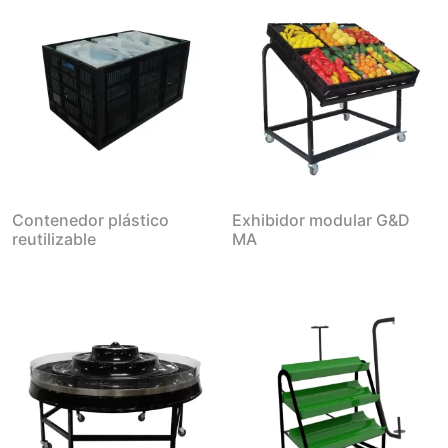
Contenedor plástico
Exhibidor modular G&D
reutilizable
MA