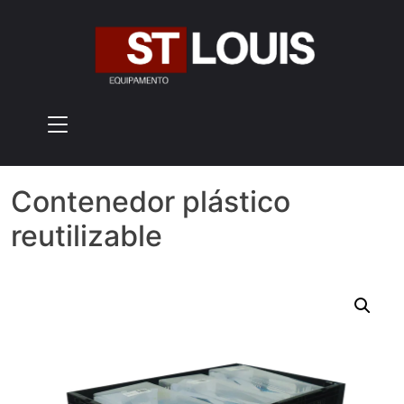
Skip
to
content
Contenedor plástico
reutilizable