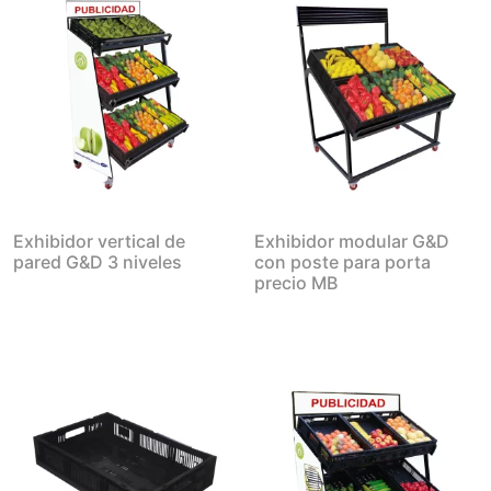
Exhibidor vertical de
Exhibidor modular G&D
pared G&D 3 niveles
con poste para porta
precio MB