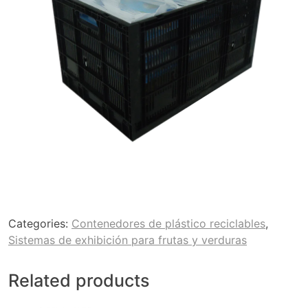
Categories:
Contenedores de plástico reciclables
,
Sistemas de exhibición para frutas y verduras
Related products