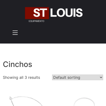
Skip
to
content
Cinchos
Showing all 3 results