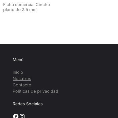
Ficha comercial Cincho
plano de 2.5 mm
Menú
Inicio
Nosotros
Contacto
Políticas de privacidad
Redes Sociales
Facebook
Instagram