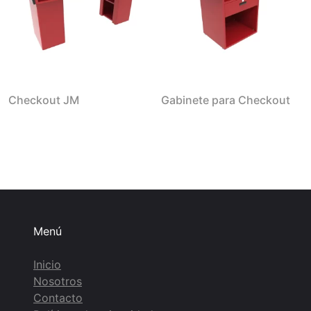
Checkout JM
Gabinete para Checkout
Menú
Inicio
Nosotros
Contacto