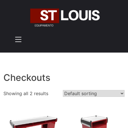
Skip
to
content
Checkouts
Showing all 2 results