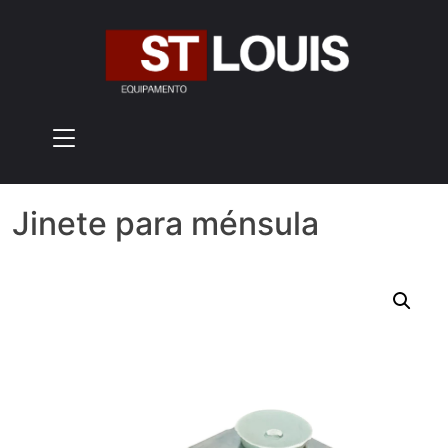
Skip
to
content
Jinete para ménsula