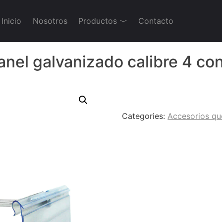
Inicio
Nosotros
Productos
Contacto
nel galvanizado calibre 4 con
Categories:
Accesorios qu