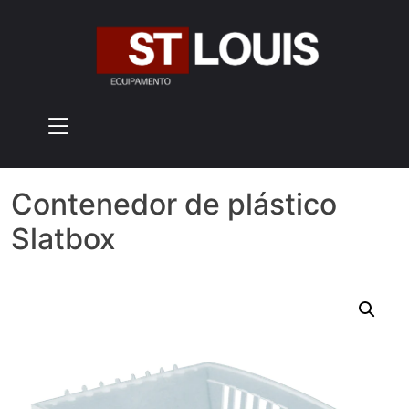
Skip
to
content
Contenedor de plástico
Slatbox