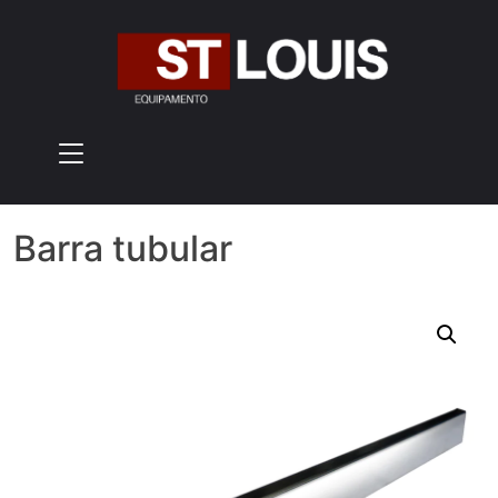
Skip
to
content
Barra tubular