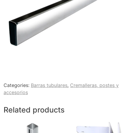
Categories:
Barras tubulares
,
Cremalleras, postes y
accesorios
Related products