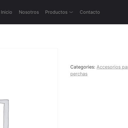
Inicio
Nosotros
Productos
Contacto
Categories:
Accesorios pa
perchas